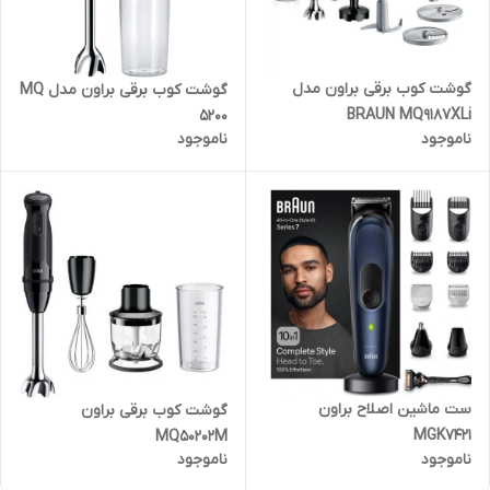
گوشت کوب برقی براون مدل
گوشت کوب برقی براون مدل MQ
BRAUN MQ9187XLi
5200
ناموجود
ناموجود
ست ماشین اصلاح براون
گوشت کوب برقی براون
MGK7421
MQ50202M
ناموجود
ناموجود