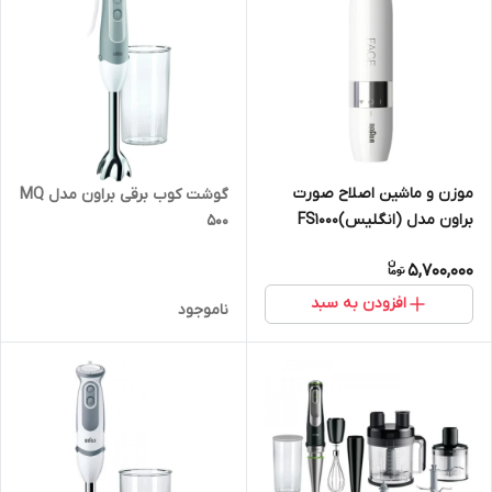
موزن و ماشین اصلاح صورت
گوشت کوب برقی براون مدل MQ
براون مدل (انگلیس)FS1000
500
5,700,000
افزودن به سبد
ناموجود