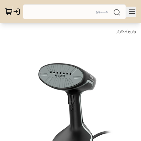
واروژ
/
بخارگر