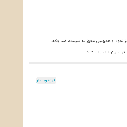
ر و بهتر لباس اتو شود.
تیک، سوپاپ محفظه تبخیر دستگاه را بسته و جریان
افزودن نظر
 اتو را از بقایای موجود در بیشتر آب های خانگی ، پاک