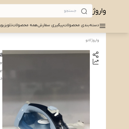
واروژ
دسته‌بندی محصولات
پیگیری سفارش
همه محصولات
تلویزیو
واروژ
/
اتو
ات
er
بر
دس