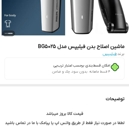
ماشین اصلاح بدن فیلیپس مدل BG5025
برند:
فیلیپس
امکان قسط‌بندی برحسب اعتبار ترب‌پی
۴ قسط ماهانه. بدون سود، چک و ضامن.
توضیحات
قیمت کالا بروز میباشد
لطفا در صورت نیاز فقط از طریق واتس اپ یا پیامک با ما در تماس باشید