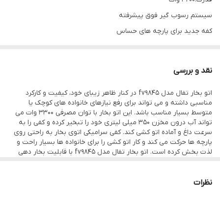
سیستم رسوب گیر فوق پیشرفته
کفه جدید برای پارچه های حساس
کف سرامیک کاتالیزور با قابلیت تمیز خودکار
کف کاتالیزوری با قابلیت تمیز کردن لباس
نقد و بررسی
گنجايش مخزن آب:350 ميلى لیتر
اتو بخار تفال مدل fv9845 در کنار ظاهر زیبای خود، کیفیت و کارکرد
بخار متغير: تا 60 گرم در دقيقه
مناسبی داشته و می تواند برای رفع نیازهای خانواده های کوچک یا
بخار انبوه:260 گرم در دقيقه
متوسط بسیار مناسب باشد. این اتو بخار با توان مصرفی ۳۳۰۰ وات می
تواند آب درون مخزن ۳۵۰ میلی لیتری خود را تبخیر کرده و کفی را به
سرعت داغ و آماده اتو کشی کند. کفی سرامیکی اتوی بخار به راحتی روی
پارچه ها حرکت می کند و کار اتو کشی را برای خانواده ها بسیار راحت و
لذت بخش کرده است. اتو بخار تفال مدل fv9845 با قابلیت بخار دهی
لحظه ای ۲۶۰ گرم در دقیقه و توانایی دهی پیوسته 60 گرم در دقیقه می
تواند حتی عمیق ترین و بزرگترین چین و چروک ها را صاف کند.
سایر مشخصات اتو بخار تفال مدل fv9845 به شرح زیر است:
نظرات
وزن این اتو بخار ۱.۸ کیلوگرم بوده که باعث می شود این اتو بسیار خوش
دست باشد.
ابعاد این محصول ۳۲۰ در ۱۷۰ در ۱۵۰ میلی متر است که در کنار وزن ۱.۵