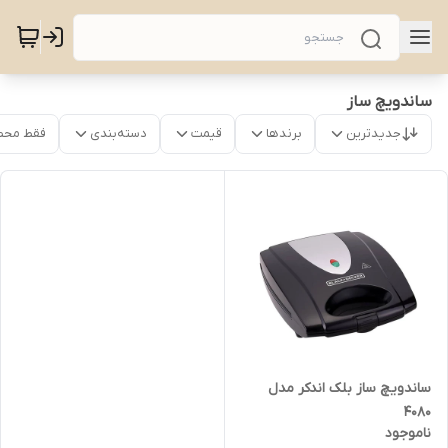
ساندویچ ساز
جدیدترین
برندها
قیمت
دسته‌بندی
فقط محص
ساندویچ ساز بلک اندکر مدل
4080
ناموجود