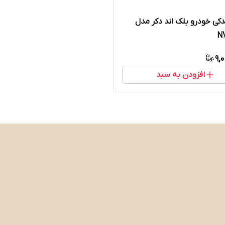
دکی خودرو بلک اند دکر مدل
NV
9,
افزودن به سبد