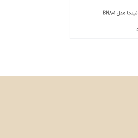
نجا مدل BN801