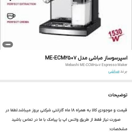
اسپرسوساز مباشی مدل ME-ECM2507
Mebashi ME-CCM2507 Espresso Maker
برند:
مباشی
توضیحات
قیمت و موجودی کالا به همراه 18 ماه گارانتی شرکتی بروز میباشد.لطفا در
صورت نیاز فقط از طریق واتس اپ یا پیامک با ما در تماس باشید
مشخصات: