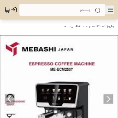
واروژ
/
دستگاه های صبحانه
/
اسپرسو ساز