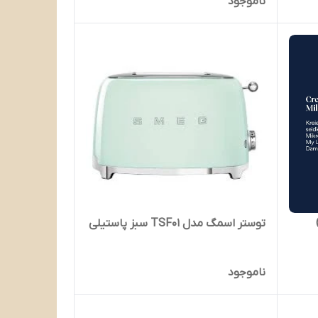
ناموجود
توستر اسمگ مدل TSF01 سبز پاستیلی
ناموجود