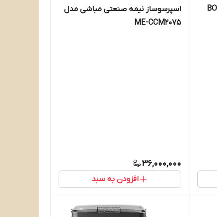
BOSCH
اسپرسوساز نیمه صنعتی مباشی مدل
ME-CCM2075
36,000,000
افزودن به سبد