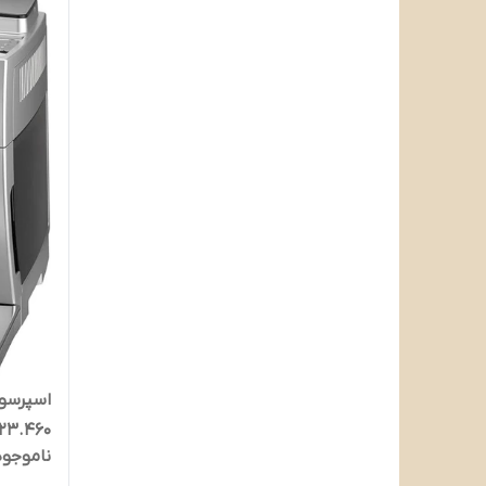
اسپرسو 
23.460
ناموجود