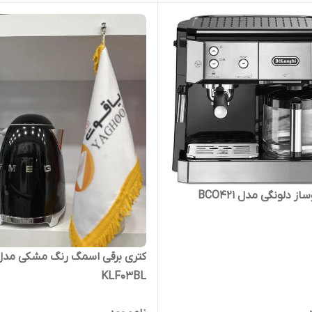
 دلونگی مدل BCO421
کتری برقی اسمگ رنگ مشکی مدل
KLF03BL