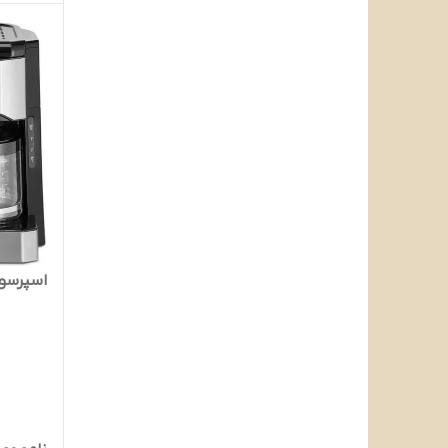
اسپرسوساز