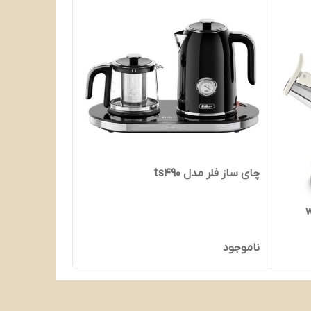
چای ساز فلر مدل ts490
ناموجود