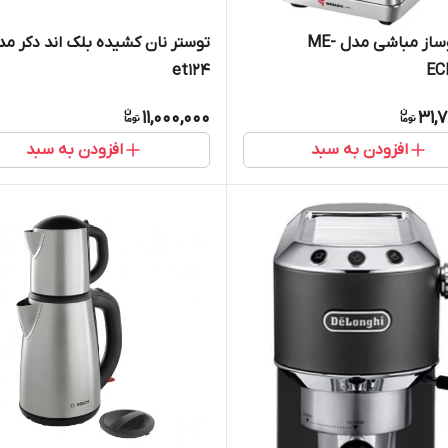
اسپرسوساز مباشی مدل ME-
توستر نان کشیده بلک اند دکر مد
et124
EC
11,000,000
31,
افزودن به سبد
افزودن به سبد