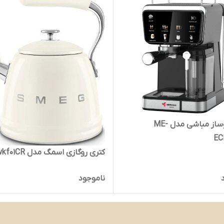
اسپرسوساز مباشی مدل ME-
EC
کتری روگازی اسمگ مدل wkf01CR
ناموجود