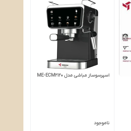
اسپرسوساز مباشی مدل ME-ECM2120
ناموجود