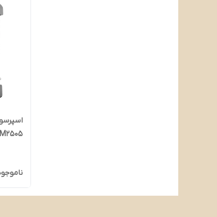
M2505
ناموجود