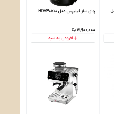
ل
چای ساز فیلیپس مدل HD7301/00
15,900,000
افزودن به سبد