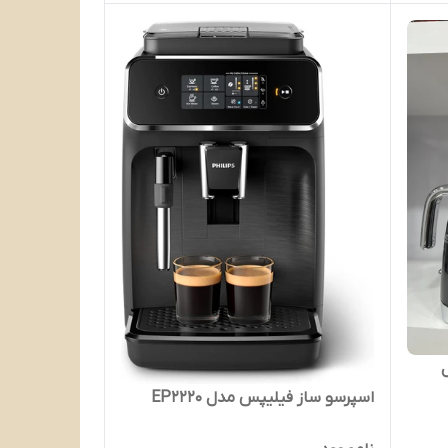
اسپرسو ساز فیلیپس مدل EP2220