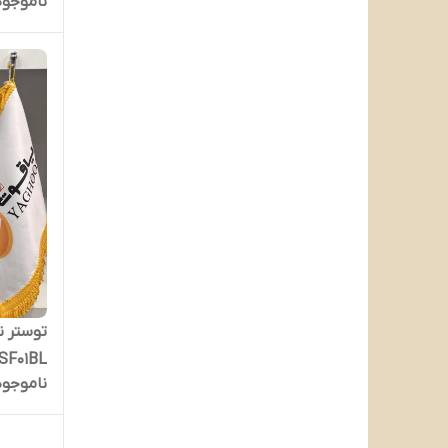
ناموجود
SF01BL
ناموجود